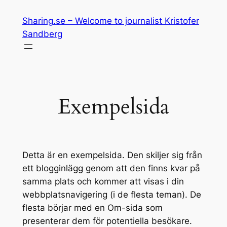
Hoppa
Sharing.se – Welcome to journalist Kristofer
till
Sandberg
innehåll
Exempelsida
Detta är en exempelsida. Den skiljer sig från
ett blogginlägg genom att den finns kvar på
samma plats och kommer att visas i din
webbplatsnavigering (i de flesta teman). De
flesta börjar med en Om-sida som
presenterar dem för potentiella besökare.