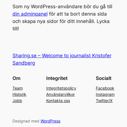
Som ny WordPress-användare bör du gå till
din adminpanel
för att ta bort denna sida
och skapa nya sidor för ditt innehåll. Lycka
till!
Sharing.se – Welcome to journalist Kristofer
Sandberg
Om
Integritet
Socialt
Team
Integritetspolicy
Facebook
Historik
Användarvillkor
Instagram
Jobb
Kontakta oss
Twitter/X
Designad med
WordPress