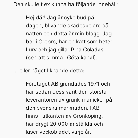
Den skulle t.ex kunna ha följande innehåll:
Hej där! Jag är cykelbud på
dagen, blivande skådespelare på
natten och detta är min blogg. Jag
bor i Örebro, har en katt som heter
Lurv och jag gillar Pina Coladas.
(och att simma i Göta kanal).
… eller något liknande detta:
Företaget AB grundades 1971 och
har sedan dess varit den största
leverantören av grunk-manicker på
den svenska marknaden. FAB
finns i utkanten av Grönköping,
har drygt 20 000 anställda och
läser veckobladet varje år.